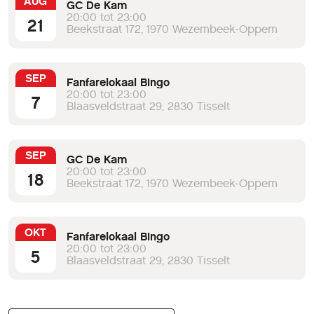
AUG
GC De Kam
20:00 tot 23:00
21
Beekstraat 172, 1970 Wezembeek-Oppem
SEP
Fanfarelokaal Bingo
20:00 tot 23:00
7
Blaasveldstraat 29, 2830 Tisselt
SEP
GC De Kam
20:00 tot 23:00
18
Beekstraat 172, 1970 Wezembeek-Oppem
OKT
Fanfarelokaal Bingo
20:00 tot 23:00
5
Blaasveldstraat 29, 2830 Tisselt