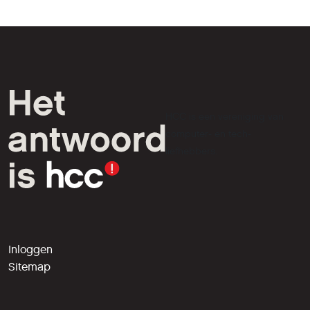
HCC is een vereniging van
computer- en tech-
liefhebbers.
Inloggen
Sitemap