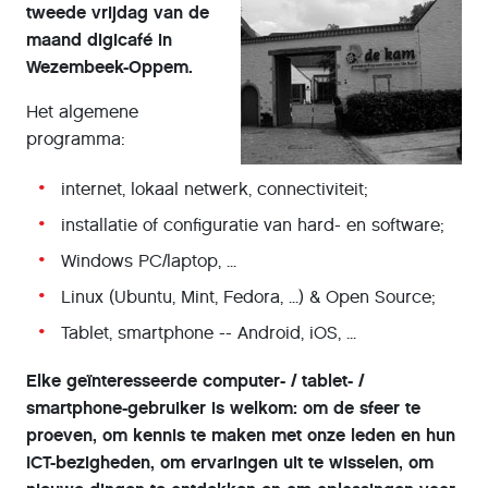
tweede vrijdag van de
maand digicafé in
Wezembeek-Oppem.
Het algemene
programma:
internet, lokaal netwerk, connectiviteit;
installatie of configuratie van hard- en software;
Windows PC/laptop, ...
Linux (Ubuntu, Mint, Fedora, ...) & Open Source;
Tablet, smartphone -- Android, iOS, ...
Elke geïnteresseerde computer- / tablet- /
smartphone-gebruiker is welkom: om de sfeer te
proeven, om kennis te maken met onze leden en hun
ICT-bezigheden, om ervaringen uit te wisselen, om