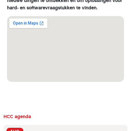
nieuwe dingen te ontdekken en om oplossingen voor
hard- en softwarevraagstukken te vinden.
HCC agenda