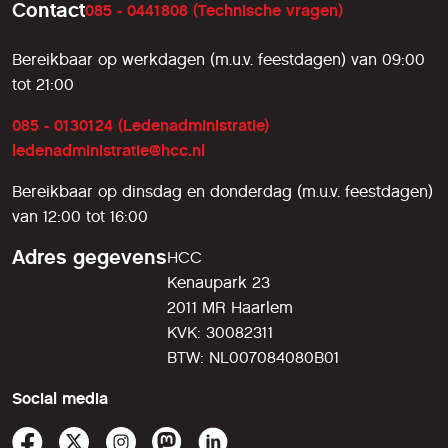
Contact
085 - 0441808 (Technische vragen)
Bereikbaar op werkdagen (m.u.v. feestdagen) van 09:00
tot 21:00
085 - 0130124 (Ledenadministratie)
ledenadministratie@hcc.nl
Bereikbaar op dinsdag en donderdag (m.u.v. feestdagen)
van 12:00 tot 16:00
Adres gegevens
HCC
Kenaupark 23
2011 MR Haarlem
KVK: 30082311
BTW: NL007084080B01
Social media