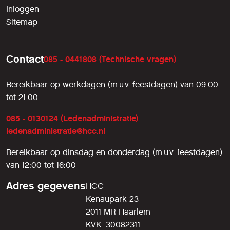
Inloggen
Sitemap
Contact
085 - 0441808 (Technische vragen)
Bereikbaar op werkdagen (m.u.v. feestdagen) van 09:00
tot 21:00
085 - 0130124 (Ledenadministratie)
ledenadministratie@hcc.nl
Bereikbaar op dinsdag en donderdag (m.u.v. feestdagen)
van 12:00 tot 16:00
Adres gegevens
HCC
Kenaupark 23
2011 MR Haarlem
KVK: 30082311