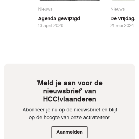
Nieuws
Nieuws
Agenda gewijzigd
De vrijdaga
13 april 2026
21 mei 2024
'Meld je aan voor de
nieuwsbrief' van
HCC!vlaanderen
'Abonneer je nu op de nieuwsbrief en blijf
op de hoogte van onze activiteiten!'
Aanmelden