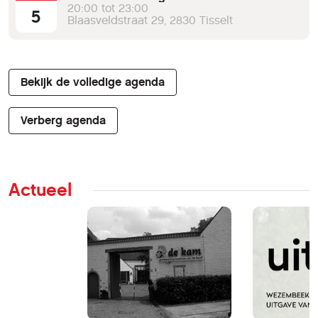
20:00 tot 23:00
5
Blaasveldstraat 29, 2830 Tisselt
Bekijk de volledige agenda
Verberg agenda
Actueel