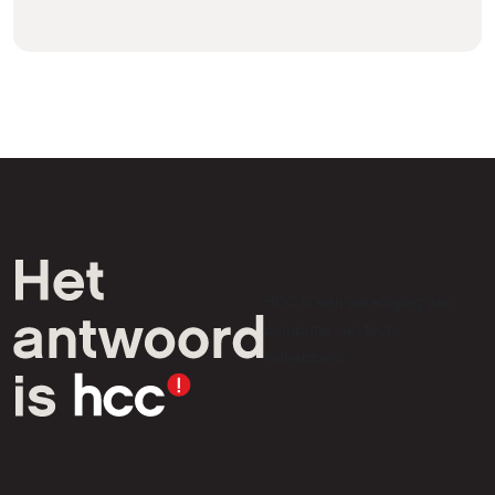
HCC is een vereniging van
computer- en tech-
liefhebbers.