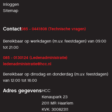
Inloggen
Sitemap
Contact
085 - 0441808 (Technische vragen)
Bereikbaar op werkdagen (m.u.v. feestdagen) van 09:00
tot 21:00
085 - 0130124 (Ledenadministratie)
ledenadministratie@hcc.nl
Bereikbaar op dinsdag en donderdag (m.u.v. feestdagen)
van 12:00 tot 16:00
Adres gegevens
HCC
Kenaupark 23
2011 MR Haarlem
KVK: 30082311