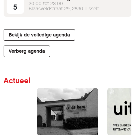
20:00 tot 23:00
5
Blaasveldstraat 29, 2830 Tisselt
Bekijk de volledige agenda
Verberg agenda
Actueel