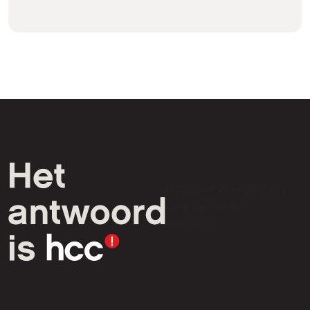
HCC is een vereniging van
computer- en tech-
liefhebbers.