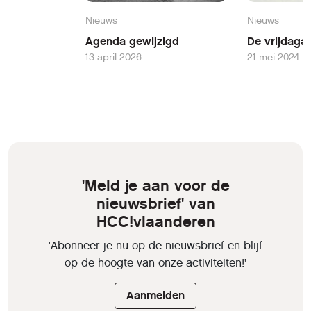
Nieuws
Nieuws
Agenda gewijzigd
De vrijdaga
13 april 2026
21 mei 2024
'Meld je aan voor de
nieuwsbrief' van
HCC!vlaanderen
'Abonneer je nu op de nieuwsbrief en blijf
op de hoogte van onze activiteiten!'
Aanmelden