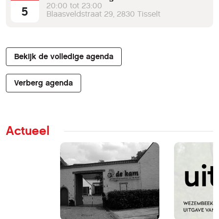
20:00 tot 23:00
5
Blaasveldstraat 29, 2830 Tisselt
Bekijk de volledige agenda
Verberg agenda
Actueel