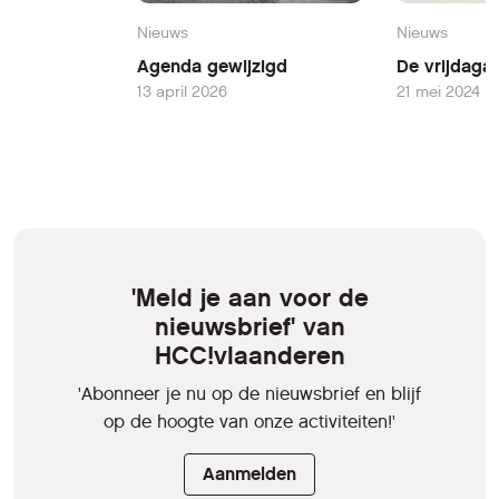
Nieuws
Nieuws
Agenda gewijzigd
De vrijdaga
13 april 2026
21 mei 2024
'Meld je aan voor de
nieuwsbrief' van
HCC!vlaanderen
'Abonneer je nu op de nieuwsbrief en blijf
op de hoogte van onze activiteiten!'
Aanmelden