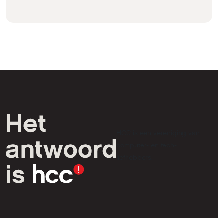
HCC is een vereniging van
computer- en tech-
liefhebbers.