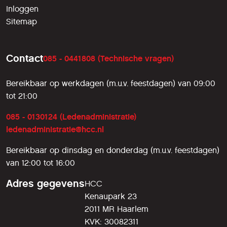
Inloggen
Sitemap
Contact
085 - 0441808 (Technische vragen)
Bereikbaar op werkdagen (m.u.v. feestdagen) van 09:00
tot 21:00
085 - 0130124 (Ledenadministratie)
ledenadministratie@hcc.nl
Bereikbaar op dinsdag en donderdag (m.u.v. feestdagen)
van 12:00 tot 16:00
Adres gegevens
HCC
Kenaupark 23
2011 MR Haarlem
KVK: 30082311