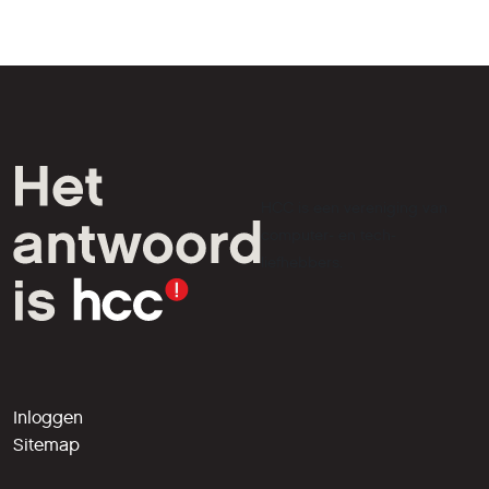
HCC is een vereniging van
computer- en tech-
liefhebbers.
Inloggen
Sitemap