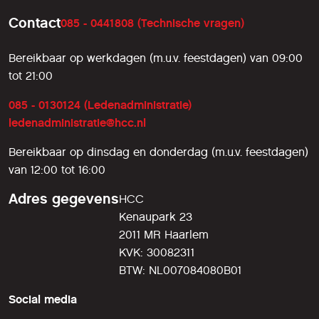
Contact
085 - 0441808 (Technische vragen)
Bereikbaar op werkdagen (m.u.v. feestdagen) van 09:00
tot 21:00
085 - 0130124 (Ledenadministratie)
ledenadministratie@hcc.nl
Bereikbaar op dinsdag en donderdag (m.u.v. feestdagen)
van 12:00 tot 16:00
Adres gegevens
HCC
Kenaupark 23
2011 MR Haarlem
KVK: 30082311
BTW: NL007084080B01
Social media