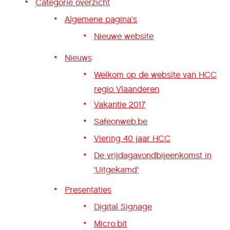
Categorie overzicht
Algemene pagina's
Nieuwe website
Nieuws
Welkom op de website van HCC
regio Vlaanderen
Vakantie 2017
Safeonweb.be
Viering 40 jaar HCC
De vrijdagavondbijeenkomst in
'Uitgekamd'
Presentaties
Digital Signage
Micro:bit