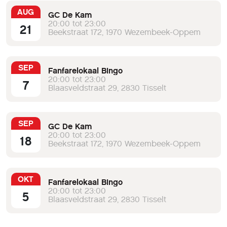
AUG
GC De Kam
20:00 tot 23:00
21
Beekstraat 172, 1970 Wezembeek-Oppem
SEP
Fanfarelokaal Bingo
20:00 tot 23:00
7
Blaasveldstraat 29, 2830 Tisselt
SEP
GC De Kam
20:00 tot 23:00
18
Beekstraat 172, 1970 Wezembeek-Oppem
OKT
Fanfarelokaal Bingo
20:00 tot 23:00
5
Blaasveldstraat 29, 2830 Tisselt