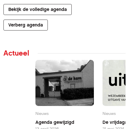
Bekijk de volledige agenda
Verberg agenda
Actueel
Nieuws
Nieuws
Agenda gewijzigd
De vrijdaga
13 april 2026
21 mei 2024